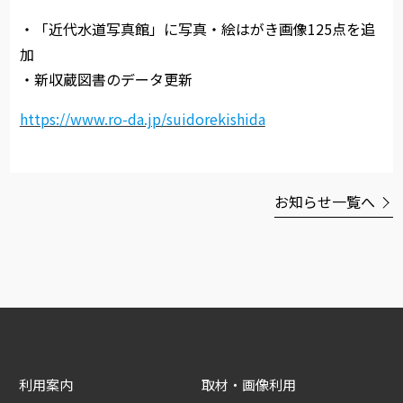
・「近代水道写真館」に写真・絵はがき画像125点を追
加
・新収蔵図書のデータ更新
https://www.ro-da.jp/suidorekishida
お知らせ一覧へ
利用案内
取材・画像利用