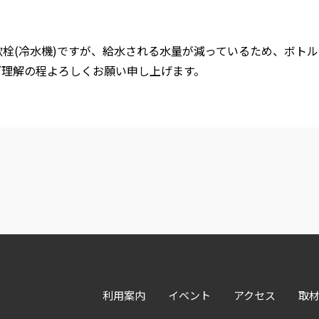
飲栓(冷水機)ですが、給水される水量が減っているため、ボト
ご理解の程よろしくお願い申し上げます。
利用案内
イベント
アクセス
取