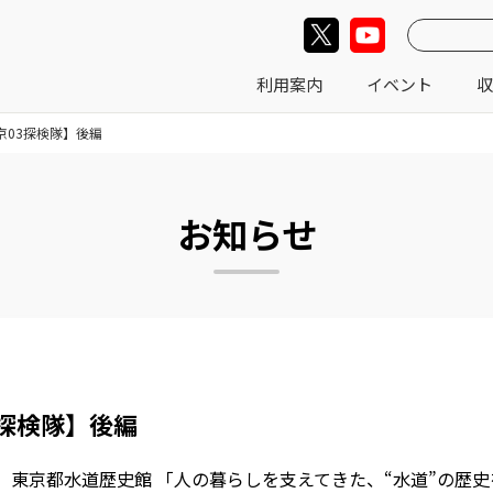
利用案内
イベント
収
京03探検隊】後編
お知らせ
3探検隊】後編
隊 東京都水道歴史館 「人の暮らしを支えてきた、“水道”の