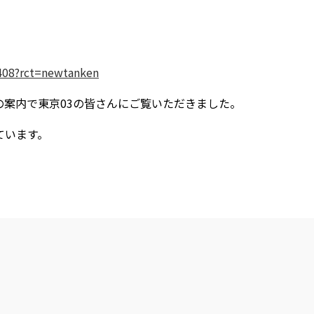
9408?rct=newtanken
の案内で東京03の皆さんにご覧いただきました。
ています。