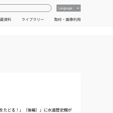
Language
蔵資料
ライブラリー
取材・画像利用
歴史をたどる！」（後編）」に水道歴史館が