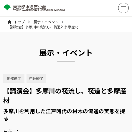
トップ
展示・イベント
【講演会】多摩川の筏流し、筏道と多摩産材
展示・イベント
開催終了
申込終了
【講演会】多摩川の筏流し、筏道と多摩産
材
多摩川を利用した江戸時代の材木の流通の実態を探
る
日程