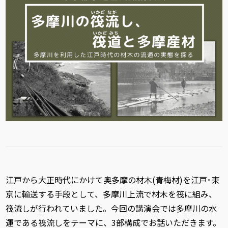
江戸から大正時代にかけて奥多摩の材木(青梅材)を江戸･東
京に輸送する手段として、多摩川上流で材木を筏に組み、
筏流しが行われていました。今回の講演会では多摩川の水
運である筏流しをテーマに、3部構成でお話いただきます。