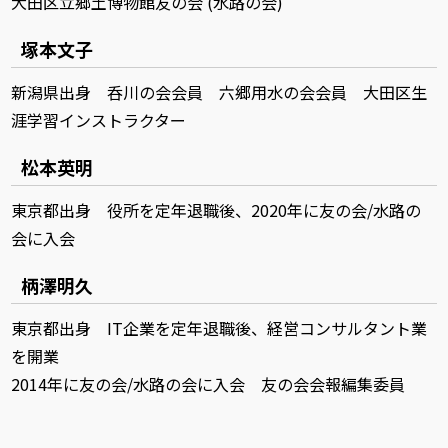
大田区立郷土博物館友の会 (水路の会)
塚本文子
新潟県出身 呑川の会会員 六郷用水の会会員 大田区生
涯学習インストラクター
松本英明
東京都出身 役所を定年退職後、2020年に友の会/水路の
会に入会
柄澤明久
東京都出身 IT企業を定年退職後、経営コンサルタント業
を開業
2014年に友の会/水路の会に入会 友の会会報編集委員