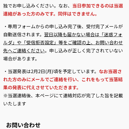
独でお申し込みください。なお、
当日参加できるのは当選
連絡があった方のみです。同伴はできません。
・専用フォームからの申し込み完了後、受付完了メールが
自動送信されます。
翌日以降も届かない場合は「迷惑フォ
ルダ」や「受信拒否設定」等をご確認の上、お問い合わせ
先へご連絡ください
。申し込みが正しく完了されていない
場合があります
。
・当選発表は2月2日(月)頃を予定しています。
なお当選さ
れた方のみにメールでご連絡を行い、これをもって当落結
果の発表に代えさせていただきます。
※当選連絡後、本ページにて連絡対応が完了した旨を記載
いたします
お問い合わせ