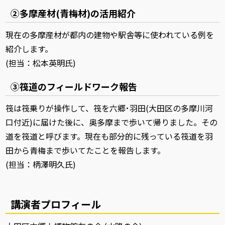
②多摩産材(青梅材)の活用紹介
現在の多摩産材が都内の建物や駅舎等に使われている例を
紹介します。
(担当：松本英明氏)
③筏道のフィールドワーク報告
筏は筏乗りが操作して、筏を六郷･羽田(大田区の多摩川河
口付近)に届けた後に、奥多摩まで歩いて帰りました。その
道を筏道と呼びます。現在も部分的に残っている筏道を羽
田から青梅まで歩いてたことを報告します。
(担当：柄澤明久氏)
講演者プロフィール