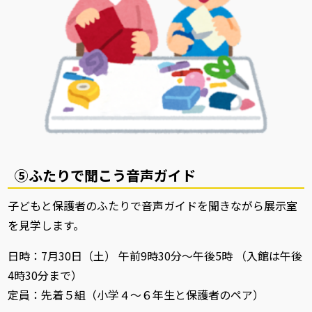
⑤ふたりで聞こう音声ガイド
子どもと保護者のふたりで音声ガイドを聞きながら展示室
を見学します。
日時：7月30日（土） 午前9時30分～午後5時 （入館は午後
4時30分まで）
定員：先着５組（小学４～６年生と保護者のペア）