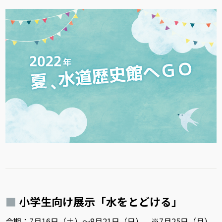
小学生向け展示「水をとどける」
会期：7月16日（土）～8月21日（日） ※7月25日（月）