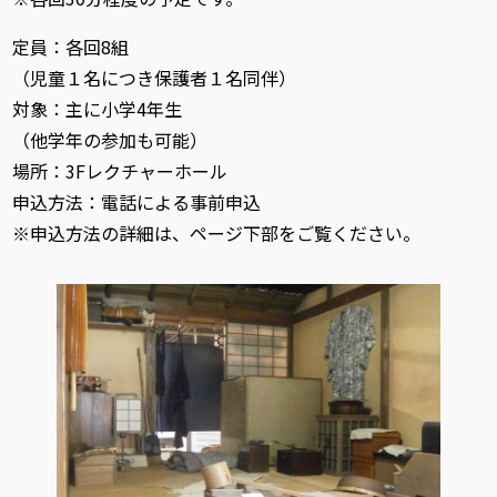
定員：各回8組
（児童１名につき保護者１名同伴）
対象：主に小学4年生
（他学年の参加も可能）
場所：3Fレクチャーホール
申込方法：電話による事前申込
※申込方法の詳細は、ページ下部をご覧ください。