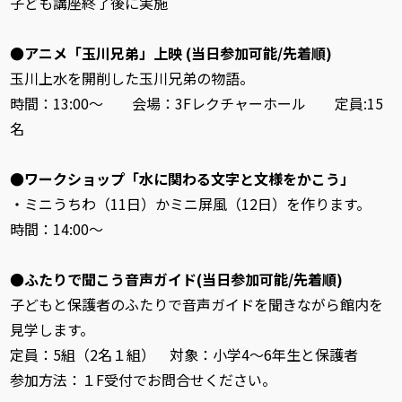
子ども講座終了後に実施
●アニメ「玉川兄弟」上映
(当日参加可能/先着順)
玉川上水を開削した玉川兄弟の物語。
時間：13:00～ 会場：3Fレクチャーホール 定員:15
名
●ワークショップ「水に関わる文字と文様をかこう」
・ミニうちわ（11日）かミニ屏風（12日）を作ります。
時間：14:00～
●ふたりで聞こう音声ガイド(当日参加可能/先着順)
子どもと保護者のふたりで音声ガイドを聞きながら館内を
見学します。
定員：5組（2名１組） 対象：小学4～6年生と保護者
参加方法：１F受付でお問合せください。